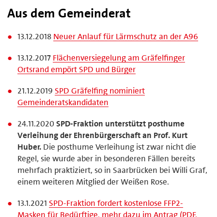
Aus dem Gemeinderat
13.12.2018
Neuer Anlauf für Lärmschutz an der A96
13.12.2017
Flächenversiegelung am Gräfelfinger
Ortsrand empört SPD und Bürger
21.12.2019
SPD Gräfelfing nominiert
Gemeinderatskandidaten
24.11.2020
SPD-Fraktion unterstützt posthume
Verleihung der Ehrenbürgerschaft an Prof. Kurt
Huber.
Die posthume Verleihung ist zwar nicht die
Regel, sie wurde aber in besonderen Fällen bereits
mehrfach praktiziert, so in Saarbrücken bei Willi Graf,
einem weiteren Mitglied der Weißen Rose.
13.1.2021
SPD-Fraktion fordert kostenlose FFP2-
Masken für Bedürftige, mehr dazu im Antrag (PDF,