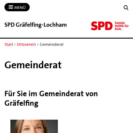
MENÜ
SPD Gräfelfing-​Lochham
Start
›
Ortsverein
›
Gemeinderat
Gemeinderat
Für Sie im Gemeinderat von
Gräfelfing