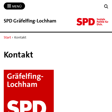
MENÜ
SPD Gräfelfing-​Lochham
Start
›
Kontakt
Kontakt