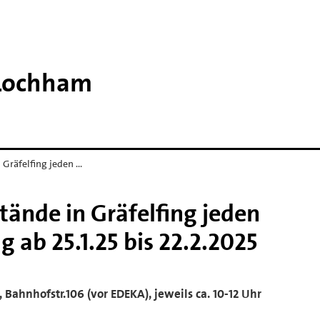
​Lochham
Gräfelfing jeden …
nde in Gräfelfing jeden
ab 25.1.25 bis 22.2.2025
g, Bahnhofstr.106 (vor EDEKA), jeweils ca. 10-12 Uhr