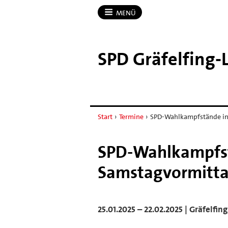
MENÜ
SPD Gräfelfing-
Start
›
Termine
›
SPD-Wahlkampfstände in 
SPD-Wahlkampfstä
Samstagvormittag 
25.01.2025 – 22.02.2025 | Gräfelfin