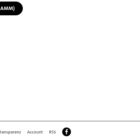
RAMM)
Transparenz
Account
RSS